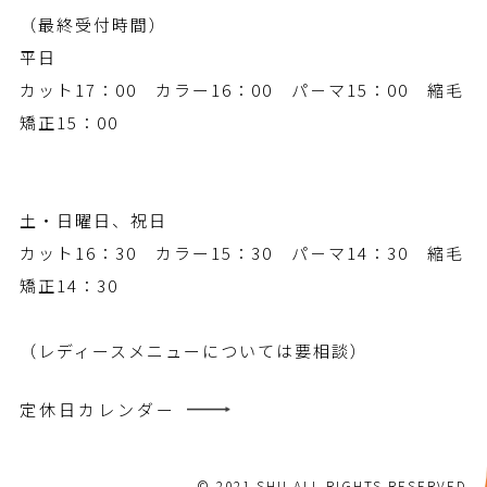
（最終受付時間）
平日
カット17：00 カラー16：00 パ－マ15：00 縮毛
矯正15：00
土・日曜日、祝日
カット16：30 カラー15：30 パ－マ14：30 縮毛
矯正14：30
（レディースメニューについては要相談）
定休日カレンダー
© 2021 SHU ALL RIGHTS RESERVED