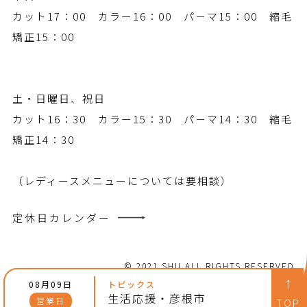
カット17：00 カラー16：00 パ－マ15：00 縮毛
矯正15：00
土・日曜日、祝日
カット16：30 カラー15：30 パ－マ14：30 縮毛
矯正14：30
（レディースメニューについては要相談）
定休日カレンダー
© 2021 SHU ALL RIGHTS RESERVED
↑
08月09日
トピックス
生活応援・彦根市
営業日
TOP